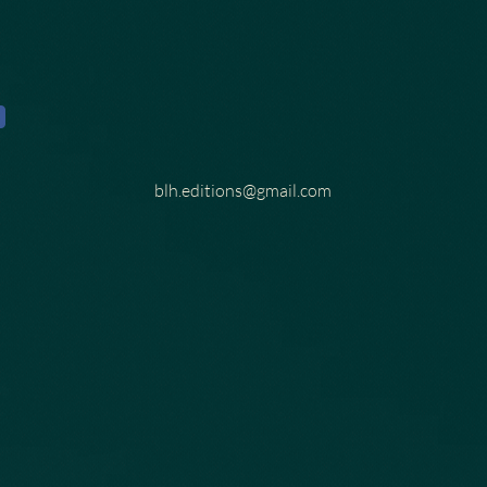
blh.editions@gmail.com