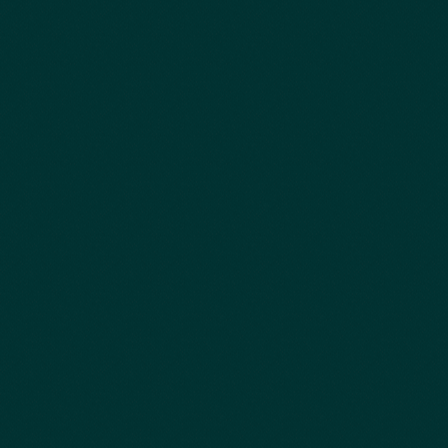
menu déroulant : Colissimo ou